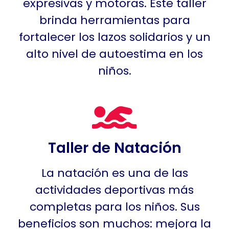
expresivas y motoras. Este taller
brinda herramientas para
fortalecer los lazos solidarios y un
alto nivel de autoestima en los
niños.
Taller de Natación
La natación es una de las
actividades deportivas más
completas para los niños. Sus
beneficios son muchos: mejora la