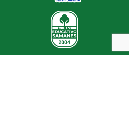
Enlaces institucionales
También te podría interesar:
Requisitos de matrícula